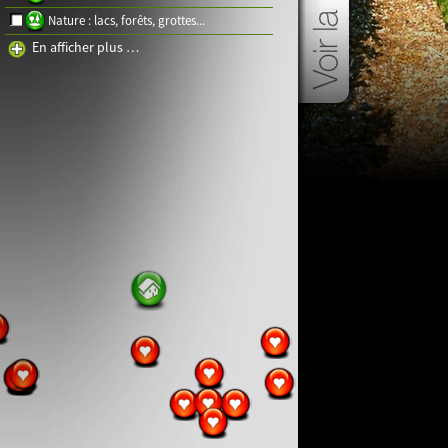
Nature : lacs, forêts, grottes...
En afficher plus …