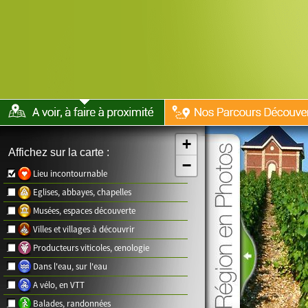
+
Affichez sur la carte :
−
Lieu incontournable
Eglises, abbayes, chapelles
Musées, espaces découverte
Villes et villages à découvrir
Producteurs viticoles, œnologie
Dans l'eau, sur l'eau
A vélo, en VTT
Balades, randonnées